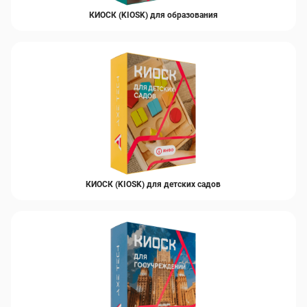
Внешние разъемы
USB 3.0/USB 2.0/RJ-45/AUX
КИОСК (KIOSK) для образования
Операционная система
Windows 10
КИОСК (KIOSK) для детских садов