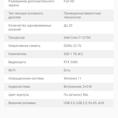
Разрешение дополнительного
Full HD
экрана
Тип сенсора основного
Проекционно-ёмкостная
дисплея
технология
Количество одновременных
До 20
касаний
Процессор
Intel Core i7-12700
Оперативная память
DDR4, 32 ГБ
Накопитель
SSD 1 ТБ M.2
Видеокарта
RTX 5080
Wi-Fi
Есть
Операционная система
Windows 11
Аудиосистема
Встроенная, 2×5 Вт
Цвет корпуса
По каталогу RAL
Внешние разъемы
USB 3.0, USB 2.0, RJ-45, AUX