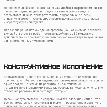
проекта.
Дополнительный экран диагональю
23,8 дюйма с разрешением Full HD
расширяет сценарии демонстрации. На него можно выводить
вспомогательный контент: фотографии, видеоролики, рендеры,
описание квартир, информацию о преимуществах жилого комплекса,
инфраструктуре или отделке.
Два экрана работают как единая презентационная система: основной
дисплей отвечает за эффектное взаимодействие с 3D-моделью, а
дополнительный помогает усиливать рассказ менеджера визуальными
и информационными материалами.
Конструктивное исполнение
Корпус интерактивного стола выполнен из
стали
, что обеспечивает
прочность, устойчивость и надежность при ежедневной эксплуатации в
офисе продаж. Конструкция рассчитана на интенсивное
использование в клиентских зонах, где оборудование должно не только
стабильно работать, но и выглядеть статусно.
Дизайн корпуса выполнен в современном технологичном стиле. Стол
воспринимается как премиальный элемент пространства и органично
вписывается в интерьер офиса продаж, шоурума застройщика или