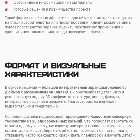
фото, видео и информационные материалы;
готовые решения и преимущества проекта.
Такой формат особенно эффективен для объектов, которые находятся
на стадии строительства или проектирования. Клиент может увидеть
жилое пространство заранее, оценить перспективу проживания и
сравнить несколько вариантов до посещения объекта.
Формат и визуальные
характеристики
В основе решения —
большой интерактивный экран диагональю 55
дюймов с разрешением 4K Ultra HD
. Он обеспечивает детальную и
реалистичную подачу 3D-графики: архитектура, дворы, фасады,
интерьерные решения и элементы благоустройства выглядят
выразительно и убедительно.
Основной дисплей поддерживает
проекционно-ёмкостную сенсорную
технологию на 20 одновременных касаний
. Это позволяет работать со
столом одному клиенту, менеджеру или сразу нескольким участникам
презентации: масштабировать объекты, перемещаться по генплану,
открывать карточки квартир, сравнивать планировки и изучать детали