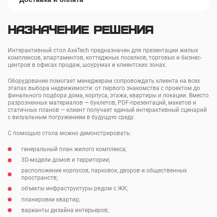
Назначение решения
Интерактивный стол AxeTech предназначен для презентации жилых
комплексов, апартаментов, коттеджных поселков, торговых и бизнес-
центров в офисах продаж, шоурумах и клиентских зонах.
Оборудование помогает менеджерам сопровождать клиента на всех
этапах выбора недвижимости: от первого знакомства с проектом до
финального подбора дома, корпуса, этажа, квартиры и локации. Вместо
разрозненных материалов — буклетов, PDF-презентаций, макетов и
статичных планов — клиент получает единый интерактивный сценарий
с визуальным погружением в будущую среду.
С помощью стола можно демонстрировать:
генеральный план жилого комплекса;
3D-модели домов и территории;
расположение корпусов, парковок, дворов и общественных
пространств;
объекты инфраструктуры рядом с ЖК;
планировки квартир;
варианты дизайна интерьеров;