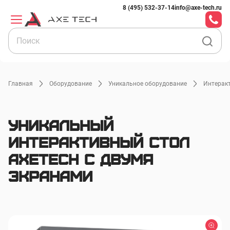
8 (495) 532-37-14
info@axe-tech.ru
Главная
Оборудование
Уникальное оборудование
Интерак
Уникальный
интерактивный стол
AxeTech с двумя
экранами