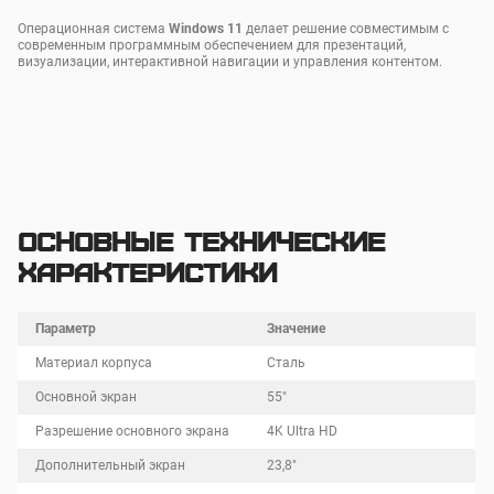
Операционная система
Windows 11
делает решение совместимым с
современным программным обеспечением для презентаций,
визуализации, интерактивной навигации и управления контентом.
Основные технические
характеристики
Параметр
Значение
Материал корпуса
Сталь
Основной экран
55″
Разрешение основного экрана
4K Ultra HD
Дополнительный экран
23,8″