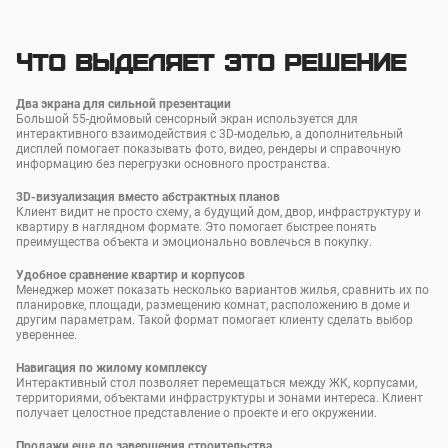
Что выделяет это решение
Два экрана для сильной презентации
Большой 55-дюймовый сенсорный экран используется для
интерактивного взаимодействия с 3D-моделью, а дополнительный
дисплей помогает показывать фото, видео, рендеры и справочную
информацию без перегрузки основного пространства.
3D-визуализация вместо абстрактных планов
Клиент видит не просто схему, а будущий дом, двор, инфраструктуру и
квартиру в наглядном формате. Это помогает быстрее понять
преимущества объекта и эмоционально вовлечься в покупку.
Удобное сравнение квартир и корпусов
Менеджер может показать несколько вариантов жилья, сравнить их по
планировке, площади, размещению комнат, расположению в доме и
другим параметрам. Такой формат помогает клиенту сделать выбор
увереннее.
Навигация по жилому комплексу
Интерактивный стол позволяет перемещаться между ЖК, корпусами,
территориями, объектами инфраструктуры и зонами интереса. Клиент
получает целостное представление о проекте и его окружении.
Продажи еще до завершения строительства