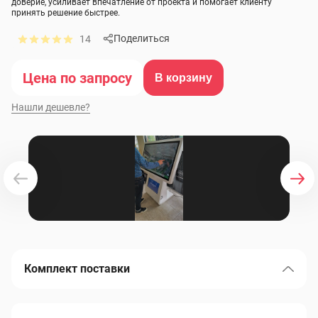
доверие, усиливает впечатление от проекта и помогает клиенту
принять решение быстрее.
Поделиться
14
Цена по запросу
В корзину
Нашли дешевле?
Комплект поставки