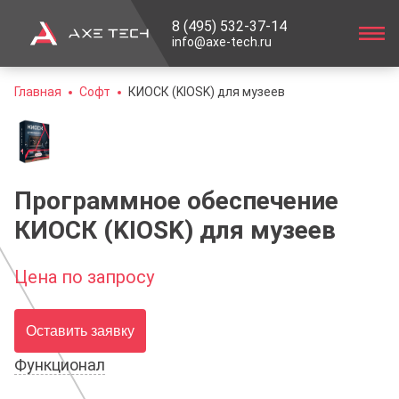
8 (495) 532-37-14
info@axe-tech.ru
Главная
Софт
КИОСК (KIOSK) для музеев
Программное обеспечение
КИОСК (KIOSK) для музеев
Цена по запросу
Оставить заявку
Функционал