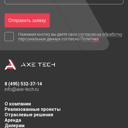
Отправить заявку
Нажимая кнопку вы даете свое
согласие на обработку
персональных данных
согласно
Политике
8 (495) 532-37-14
info@axe-tech.ru
О компании
Реализованные проекты
Отраслевые решения
Аренда
Дилерам