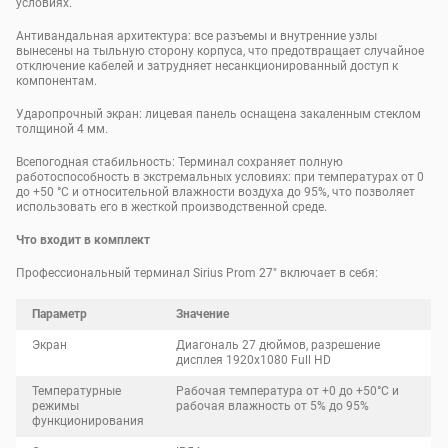
условиях.
Антивандальная архитектура: все разъемы и внутренние узлы
вынесены на тыльную сторону корпуса, что предотвращает случайное
отключение кабелей и затрудняет несанкционированный доступ к
компонентам.
Ударопрочный экран: лицевая панель оснащена закаленным стеклом
толщиной 4 мм.
Всепогодная стабильность: Терминал сохраняет полную
работоспособность в экстремальных условиях: при температурах от 0
до +50 °C и относительной влажности воздуха до 95%, что позволяет
использовать его в жесткой производственной среде.
Что входит в комплект
Профессиональный терминал Sirius Prom 27" включает в себя:
Параметр
Значение
Экран
Диагональ
27
дюймов, разрешение
дисплея 1920x1080 Full HD
Температурные
Рабочая температура от +0 до +50°С и
режимы
рабочая влажность от 5% до 95%
функционирования