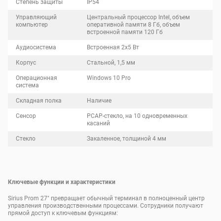
Степень защиты
IP54
Управляющий
Центральный процессор Intel, объем
компьютер
оперативной памяти 8 Гб, объем
встроенной памяти 120 Гб
Аудиосистема
Встроенная 2х5 Вт
Корпус
Стальной, 1,5 мм
Операционная
Windows 10 Pro
система
Складная полка
Наличие
Сенсор
PCAP-стекло, на 10 одновременных
касаний
Стекло
Закаленное, толщиной 4 мм
Ключевые функции и характеристики
Sirius Prom 27" превращает обычный терминал в полноценный центр
управления производственными процессами. Сотрудники получают
прямой доступ к ключевым функциям: