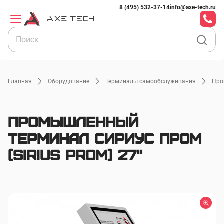
8 (495) 532-37-14
info@axe-tech.ru
Главная
Оборудование
Терминалы самообслуживания
Про
Промышленный
терминал Сириус Пром
(Sirius Prom) 27"