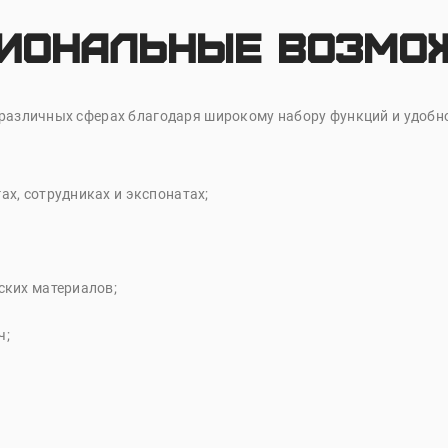
иональные возмо
 различных сферах благодаря широкому набору функций и удобн
ах, сотрудниках и экспонатах;
ских материалов;
ч;