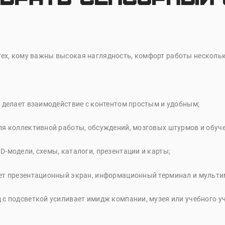
тех, кому важны высокая наглядность, комфорт работы несколь
делает взаимодействие с контентом простым и удобным;
я коллективной работы, обсуждений, мозговых штурмов и обуче
-модели, схемы, каталоги, презентации и карты;
ет презентационный экран, информационный терминал и мульти
с подсветкой усиливает имидж компании, музея или учебного у