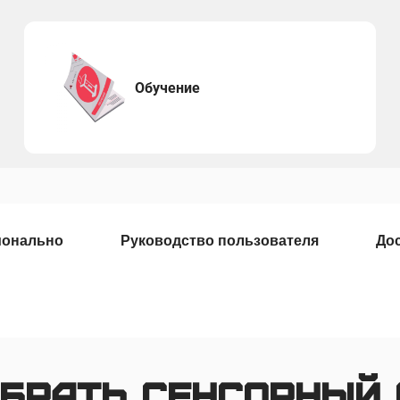
Обучение
ионально
Руководство пользователя
Дос
ыбрать сенсорный