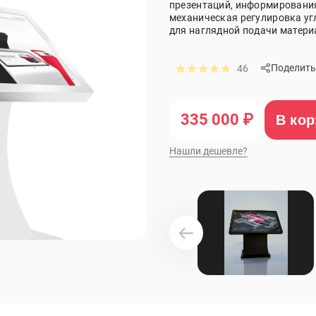
презентаций, информирования
механическая регулировка у
для наглядной подачи матери
Поделить
46
335 000 ₽
В кор
Нашли дешевле?