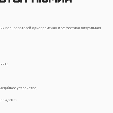
ких пользователей одновременно и эффектная визуальная
ния;
медийное устройство;
чреждения.