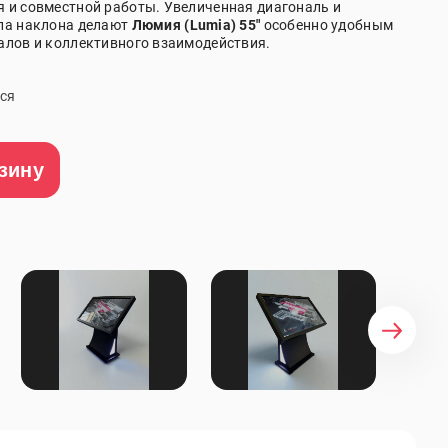
 и совместной работы. Увеличенная диагональ и
гла наклона делают
Люмия (Lumia) 55"
особенно удобным
алов и коллективного взаимодействия.
ся
зину