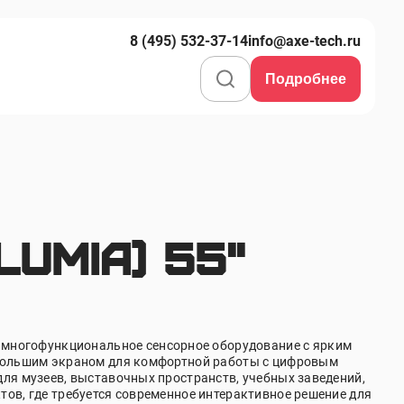
8 (495) 532-37-14
info@axe-tech.ru
Подробнее
umia) 55"
 многофункциональное сенсорное оборудование с ярким
 большим экраном для комфортной работы с цифровым
для музеев, выставочных пространств, учебных заведений,
тов, где требуется современное интерактивное решение для