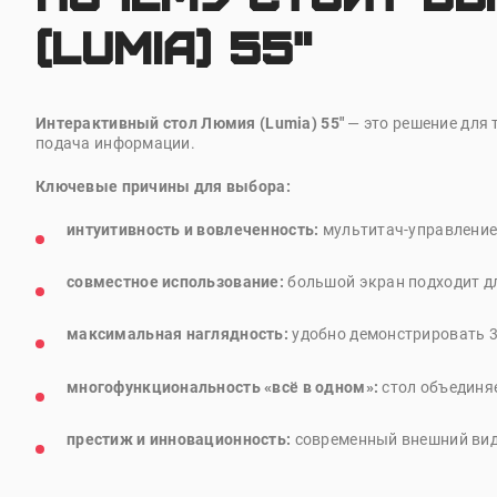
(Lumia) 55"
Интерактивный стол Люмия (Lumia) 55"
— это решение для 
подача информации.
Ключевые причины для выбора:
интуитивность и вовлеченность:
мультитач-управление 
совместное использование:
большой экран подходит дл
максимальная наглядность:
удобно демонстрировать 3D
многофункциональность «всё в одном»:
стол объединя
престиж и инновационность:
современный внешний вид 