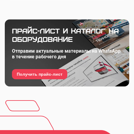
Прайс-лист и каталог на
оборудование
Отправим актуальные материалы на WhatsApp
в течение рабочего дня
Получить прайс-лист