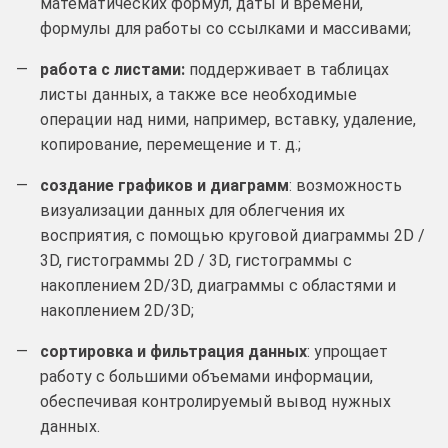
математических формул, даты и времени,
формулы для работы со ссылками и массивами;
работа с листами:
поддерживает в таблицах
листы данных, а также все необходимые
операции над ними, например, вставку, удаление,
копирование, перемещение и т. д.;
создание графиков и диаграмм
: возможность
визуализации данных для облегчения их
восприятия, с помощью круговой диаграммы 2D /
3D, гистограммы 2D / 3D, гистограммы с
накоплением 2D/3D, диаграммы с областями и
накоплением 2D/3D;
сортировка и фильтрация данных
: упрощает
работу с большими объемами информации,
обеспечивая контролируемый вывод нужных
данных.