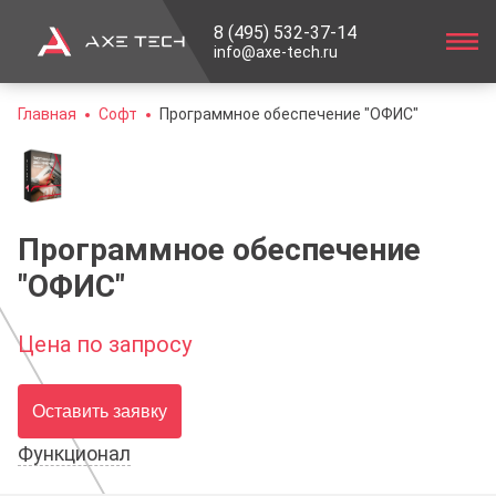
8 (495) 532-37-14
info@axe-tech.ru
Главная
Софт
Программное обеспечение "ОФИС"
Программное обеспечение
"ОФИС"
Цена по запросу
Оставить заявку
Функционал