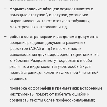
форматирование абзацев:
осуществляется с
помощью отступов \ выступов, установки
выравнивающих текст отступов табуляции,
межстрочных интервалов и т.д.;
работа со страницами и разделами документа:
создание разделов документа различных
форматов (А0-А5 и т.д.) и возможность
использования двух видов ориентации: книжная,
альбомная. Разделы могут содержать в себе
различные виды колонтитулов: особый - для
первой страницы, колонтитул четной \ нечетной
страницы;
проверка орфографии и грамматики
: встроенные
инструменты помогают избегать ошибок и
создавать тексты более профессиональными;