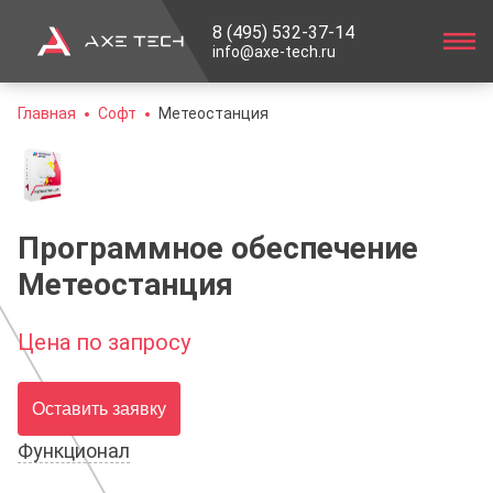
8 (495) 532-37-14
info@axe-tech.ru
Главная
Софт
Метеостанция
Программное обеспечение
Метеостанция
Цена по запросу
Оставить заявку
Функционал