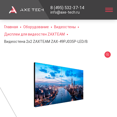
8 (495) 532-37-14
info@axe-tech.ru
Главная
Оборудование
Видеостены
Дисплеи для видеостен ZAXTEAM
Видеостена 2x2 ZAXTEAM ZAX-49PJ035P-LED/B