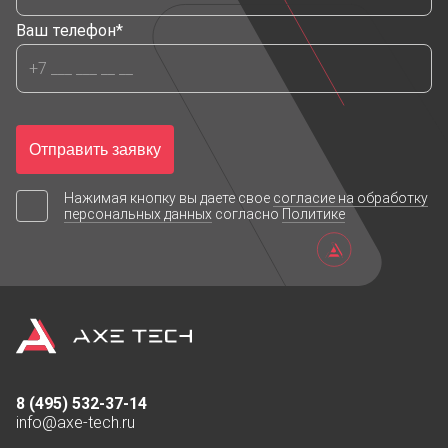
Ваш телефон*
Порт
1 шт. DP
2 шт. HDMI
Отправить заявку
1 шт. DVI
Нажимая кнопку вы даете свое
согласие на обработку
персональных данных
согласно
Политике
1 шт. IR
1 шт. Audio-in
2 шт. USB
1 шт. RS232С
8 (495) 532-37-14
info@axe-tech.ru
2 шт. LAN(RJ4