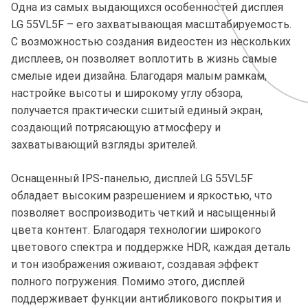
Одна из самых выдающихся особенностей дисплея
LG 55VL5F – его захватывающая масштабируемость.
С возможностью создания видеостен из нескольких
дисплеев, он позволяет воплотить в жизнь самые
смелые идеи дизайна. Благодаря малым рамкам,
настройке высоты и широкому углу обзора,
получается практически сшитый единый экран,
создающий потрясающую атмосферу и
захватывающий взгляды зрителей.
Оснащенный IPS-панелью, дисплей LG 55VL5F
обладает высоким разрешением и яркостью, что
позволяет воспроизводить четкий и насыщенный
цвета контент. Благодаря технологии широкого
цветового спектра и поддержке HDR, каждая деталь
и тон изображения оживают, создавая эффект
полного погружения. Помимо этого, дисплей
поддерживает функции антибликового покрытия и