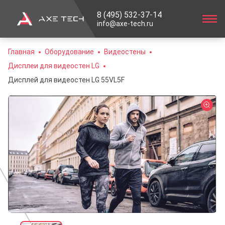
8 (495) 532-37-14
info@axe-tech.ru
Главная
Оборудование
Видеостены
Дисплеи для видеостен LG
Дисплей для видеостен LG 55VL5F