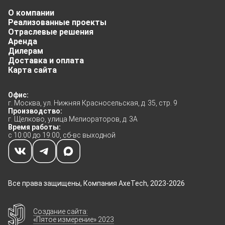
О компании
Реализованные проекты
1 шт. DP-out
Отраслевые решения
Аренда
Дилерам
1 шт. Audio-ou
Доставка и оплата
Карта сайта
1 шт. RS232С-
Офис:
г. Москва, ул. Нижняя Красносельская, д. 35, стр. 9
Производство:
г. Щелково, улица Мелиораторов, д. 3А
Время работы:
с 10:00 до 19:00, сб-вс выходной
Все права защищены, Компания AxeTech, 2023-2026
Создание сайта:
«Пятое измерение» 2023