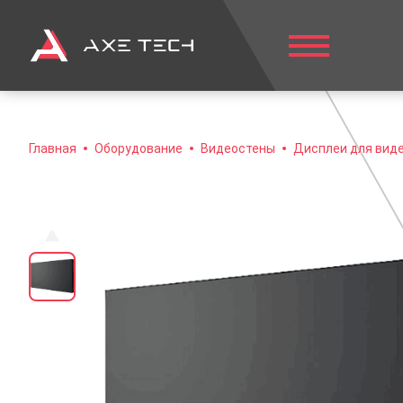
Главная
Оборудование
Видеостены
Дисплеи для виде