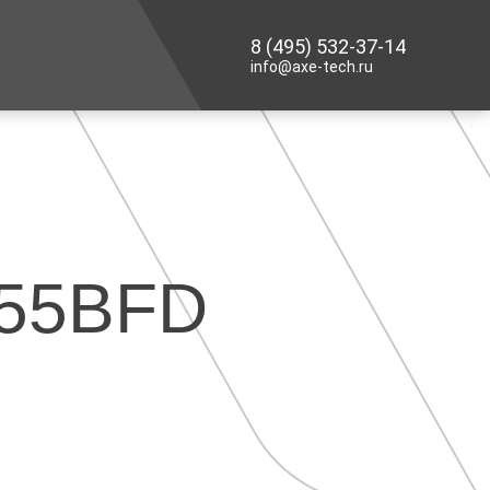
8 (495) 532-37-14
info@axe-tech.ru
M55BFD