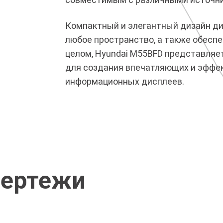
Компактный и элегантный дизайн дис
любое пространство, а также обеспе
целом, Hyundai M55BFD представляе
для создания впечатляющих и эффе
информационных дисплеев.
чертежи