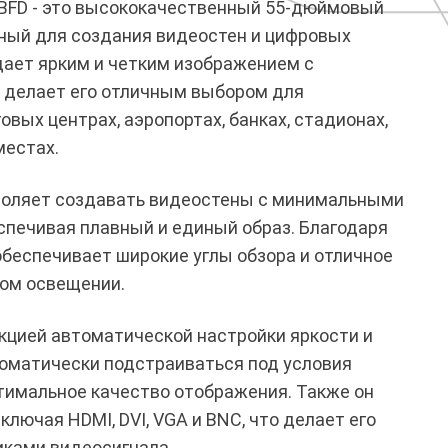
BFD - это высококачественный 55-дюймовый
ный для создания видеостен и цифровых
ает ярким и четким изображением с
то делает его отличным выбором для
вых центрах, аэропортах, банках, стадионах,
местах.
зволяет создавать видеостены с минимальными
печивая плавный и единый образ. Благодаря
обеспечивает широкие углы обзора и отличное
ком освещении.
кцией автоматической настройки яркости и
томатически подстраиваться под условия
имальное качество отображения. Также он
лючая HDMI, DVI, VGA и BNC, что делает его
ками видеосигнала.