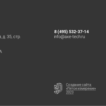
8 (495) 532-37-14
д. 35, стр.
info@axe-tech.ru
А
Создание сайта:
«Пятое измерение»
2023