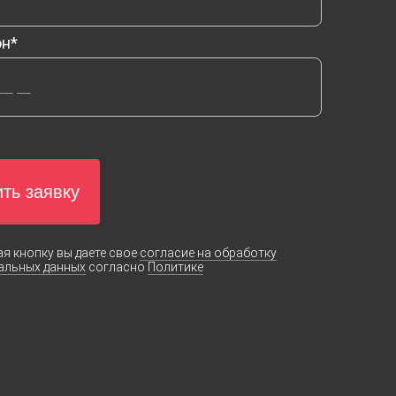
он*
ть заявку
я кнопку вы даете свое
согласие на обработку
альных данных
согласно
Политике