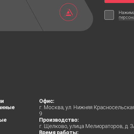
Нажима
персон
ии
Офис:
анные
г. Москва, ул. Нижняя Красносельская, 
9
ые
Производство:
г. Щелково, улица Мелиораторов, д. 3
Время работы: