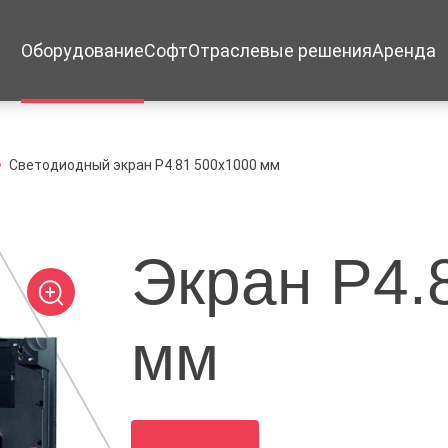
Оборудование
Софт
Отраслевые решения
Аренда
Светодиодный экран P4.81 500х1000 мм
Экран P4.
мм