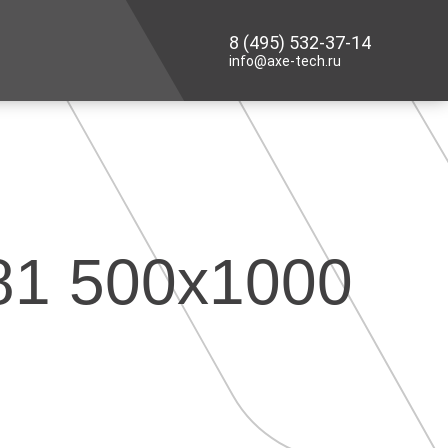
8 (495) 532-37-14
info@axe-tech.ru
81 500х1000