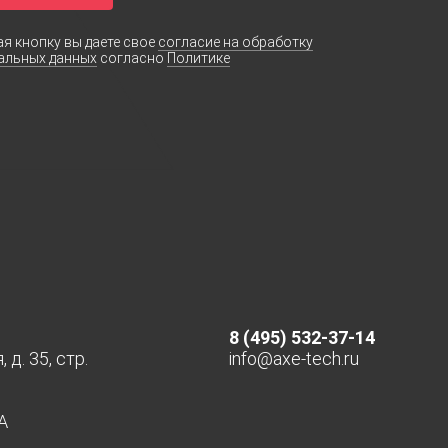
я кнопку вы даете свое
согласие на обработку
альных данных
согласно
Политике
8 (495) 532-37-14
д. 35, стр.
info@axe-tech.ru
А