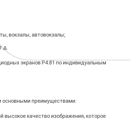
ы, вокзалы, автовокзалы;
.д.
диодных экранов Р4.81 по индивидуальным
и основными преимуществами:
й высокое качество изображения, которое