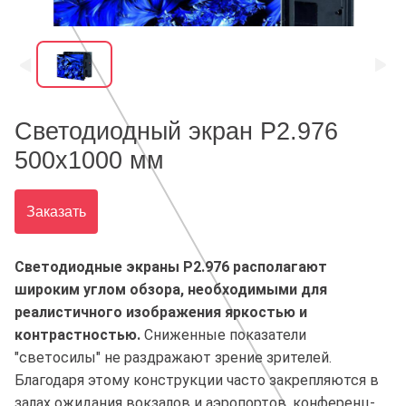
Светодиодный экран P2.976
500х1000 мм
Заказать
Светодиодные экраны P2.976 располагают
широким углом обзора, необходимыми для
реалистичного изображения яркостью и
контрастностью.
Сниженные показатели
"светосилы" не раздражают зрение зрителей.
Благодаря этому конструкции часто закрепляются в
залах ожидания вокзалов и аэропортов, конференц-