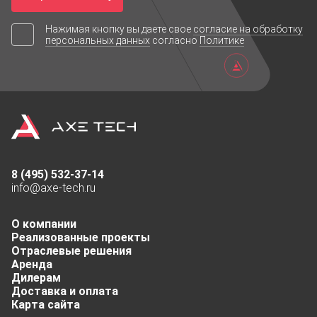
Нажимая кнопку вы даете свое
согласие на обработку
Частота обновления
3840Нц
персональных данных
согласно
Политике
Тип
Интерьерный
Вес
9,5 кг
8 (495) 532-37-14
info@axe-tech.ru
Рабочая температура
-20/+50
О компании
Реализованные проекты
Отраслевые решения
Аренда
Тип обслуживания
фронтальное
Дилерам
Доставка и оплата
Карта сайта