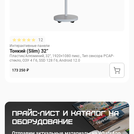
12
Интерактивные панели
Тонкий (Slim) 32”
Пластик/Алюминий, 32”, 1920×1080 пикс., Тип сенсора PCAP-
стекло, ОЗУ 4 Гб, SSD 128 Гб, Android 12.0
173 250 ₽
Прайс-лист и каталог на
оборудование
Отправим актуальные материалы на WhatsApp