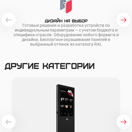
Дизайн на выбор
Готовые решения и разработка устройств по
О
индивидуальным параметрам — с учетом бюджета и
ра
специфики отрасли. Оборудование любого формата и
дизайна. Бесплатное окрашивание панелей в
выбранный оттенок из каталога RAL
Другие категории