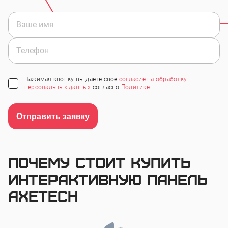
Нажимая кнопку вы даете свое
согласие на обработку
персональных данных
согласно
Политике
Отправить заявку
Почему стоит купить
интерактивную панель
AxeTech