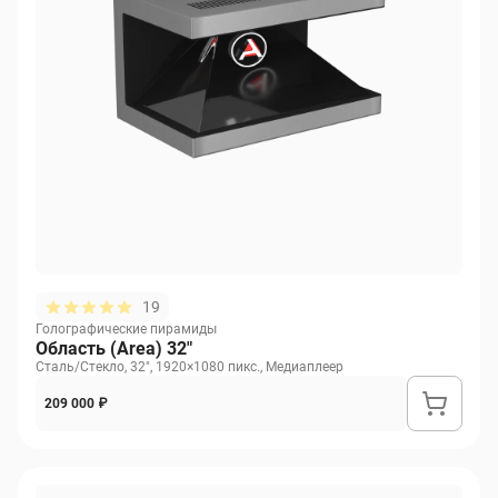
19
Голографические пирамиды
Область (Area) 32"
Сталь/Стекло, 32", 1920×1080 пикс., Медиаплеер
209 000 ₽