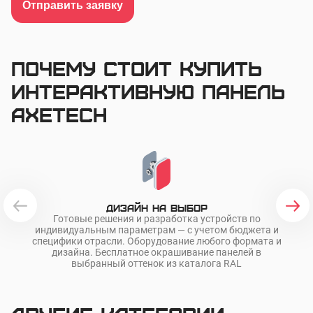
Отправить заявку
Почему стоит купить
интерактивную панель
AxeTech
Дизайн на выбор
Готовые решения и разработка устройств по
О
индивидуальным параметрам — с учетом бюджета и
ра
специфики отрасли. Оборудование любого формата и
дизайна. Бесплатное окрашивание панелей в
выбранный оттенок из каталога RAL