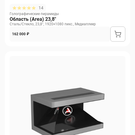
14
Голографические пирамиды
Область (Area) 23,8"
Сталь/Стекло, 23,8", 1920×1080 пикс., Медиаплеер
162 000 ₽