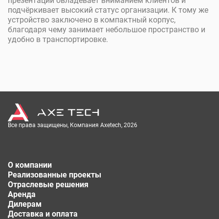
презентации овладевает вниманием клиентов и
подчёркивает высокий статус организации. К тому же
устройство заключено в компактный корпус,
благодаря чему занимает небольшое пространство и
удобно в транспортировке.
Все права защищены, Компания Axetech, 2026
О компании
Реализованные проекты
Отраслевые решения
Аренда
Дилерам
Доставка и оплата