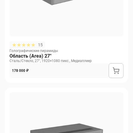
15
Голографические пирамиды
Область (Area) 27"
Сталь/Стекло, 27", 1920×1080 пикс., Медиаплеер
178 000 ₽