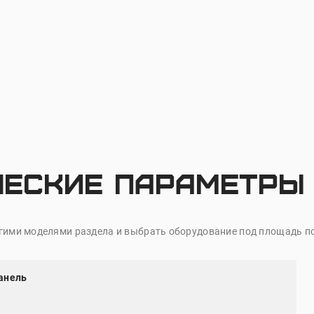
ческие параметры
ругими моделями раздела и выбрать оборудование под площадь п
анель