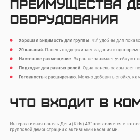
Преимущества Дет
оборудования
Хорошая видимость для группы.
43" удобны для показов
20 касаний.
Панель поддерживает задания с одновремен
Настенное размещение.
Экран не занимает учебную пл
Подходит для разных ролей.
Одна панель закрывает по
Готовность к расширению.
Можно добавить стойку, кам
Что входит в ко
Интерактивная панель Дети (
Kids
) 43" поставляется в гот
групповой демонстрации с активными касаниями.