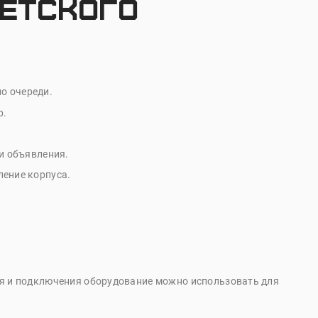
детского
по очереди.
р.
и объявления.
ление корпуса.
ния и подключения оборудование можно использовать для