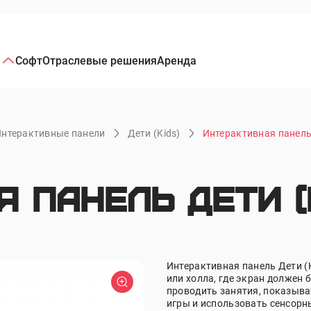
Софт
Отраслевые решения
Аренда
нтерактивные панели
Дети (Kids)
Интерактивная панель 
 панель Дети (K
Интерактивная панель Дети (
или холла, где экран должен
проводить занятия, показыв
игры и использовать сенсорн