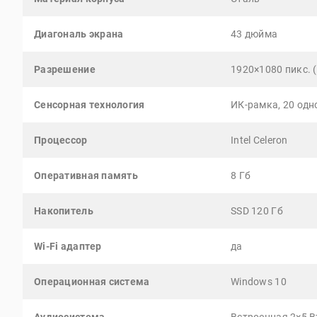
Диагональ экрана
43 дюйма
Разрешение
1920×1080 пикс. (
Сенсорная технология
ИК-рамка, 20 од
Процессор
Intel Celeron
Оперативная память
8 Гб
Накопитель
SSD 120 Гб
Wi-Fi адаптер
да
Операционная система
Windows 10