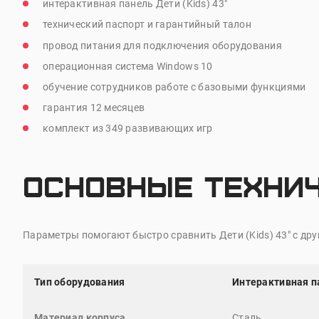
интерактивная панель Дети (Kids) 43"
технический паспорт и гарантийный талон
провод питания для подключения оборудования
операционная система Windows 10
обучение сотрудников работе с базовыми функциями
гарантия 12 месяцев
комплект из 349 развивающих игр
Основные техни
Параметры помогают быстро сравнить Дети (
Kids
) 43" с д
Тип оборудования
Интерактивная п
Материал корпуса
Сталь