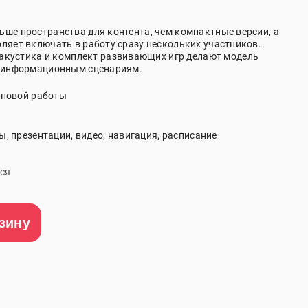
ьше пространства для контента, чем компактные версии, а
оляет включать в работу сразу нескольких участников.
 акустика и комплект развивающих игр делают модель
и информационным сценариям.
пповой работы
, презентации, видео, навигация, расписание
ся
зину