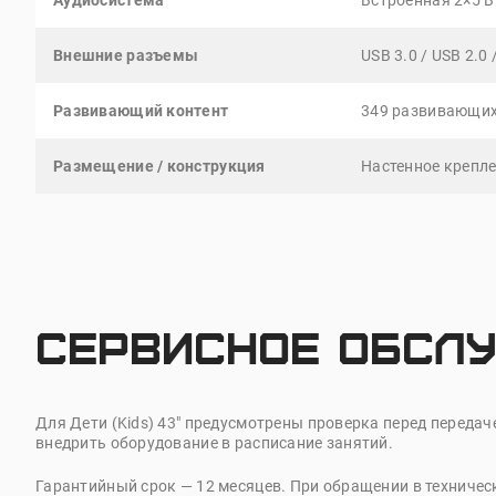
Аудиосистема
Встроенная 2×5 В
Внешние разъемы
USB 3.0 / USB 2.0 
Развивающий контент
349 развивающих
Размещение / конструкция
Настенное крепле
Сервисное обслу
Для Дети (
Kids
) 43" предусмотрены проверка перед передач
внедрить оборудование в расписание занятий.
Гарантийный срок — 12 месяцев. При обращении в техниче