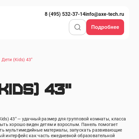
8 (495) 532-37-14
info@axe-tech.ru
Подробнее
Дети (Kids) 43"
ids) 43"
Kids
) 43" — удачный размер для групповой комнаты, класса
 быть хорошо виден детям и взрослым. Панель помогает
ать мультимедийные материалы, запускать развивающие
ый интерфейс как часть ежедневной образовательной