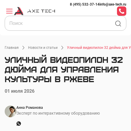
8 (495) 532-37-14
info@axe-tech.ru
Главная
Новости и статьи
Уличный видеопилон 32 дюйма для У
Уличный видеопилон 32
дюйма для Управления
культуры в Ржеве
01 июля 2026
Анна Романова
Эксперт по интерактивному оборудованию