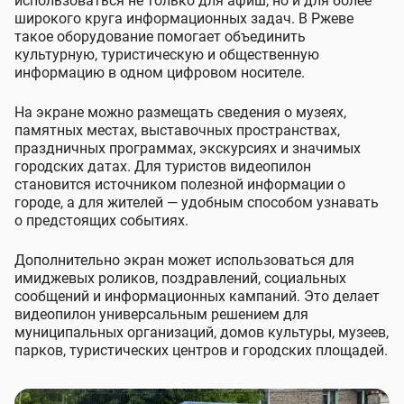
использоваться не только для афиш, но и для более
широкого круга информационных задач. В Ржеве
такое оборудование помогает объединить
культурную, туристическую и общественную
информацию в одном цифровом носителе.
На экране можно размещать сведения о музеях,
памятных местах, выставочных пространствах,
праздничных программах, экскурсиях и значимых
городских датах. Для туристов видеопилон
становится источником полезной информации о
городе, а для жителей — удобным способом узнавать
о предстоящих событиях.
Дополнительно экран может использоваться для
имиджевых роликов, поздравлений, социальных
сообщений и информационных кампаний. Это делает
видеопилон универсальным решением для
муниципальных организаций, домов культуры, музеев,
парков, туристических центров и городских площадей.