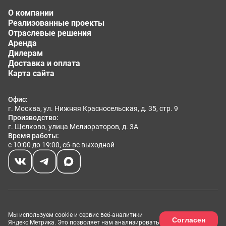
О компании
Реализованные проекты
Отраслевые решения
Аренда
Дилерам
Доставка и оплата
Карта сайта
Офис:
г. Москва, ул. Нижняя Красносельская, д. 35, стр. 9
Производство:
г. Щелково, улица Мелиораторов, д. 3А
Время работы:
с 10:00 до 19:00, сб-вс выходной
Размещённые данные на сайте носят информационный
Мы используем cookie и сервис веб-аналитики
Согласен
характер, могут иметь расхождения с действительностью и не
Яндекс Метрика. Это позволяет нам анализировать