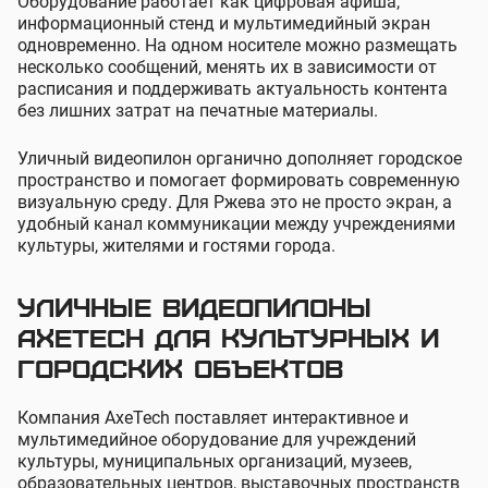
Оборудование работает как цифровая афиша,
информационный стенд и мультимедийный экран
одновременно. На одном носителе можно размещать
несколько сообщений, менять их в зависимости от
расписания и поддерживать актуальность контента
без лишних затрат на печатные материалы.
Уличный видеопилон органично дополняет городское
пространство и помогает формировать современную
визуальную среду. Для Ржева это не просто экран, а
удобный канал коммуникации между учреждениями
культуры, жителями и гостями города.
Уличные видеопилоны
AxeTech для культурных и
городских объектов
Компания AxeTech поставляет интерактивное и
мультимедийное оборудование для учреждений
культуры, муниципальных организаций, музеев,
образовательных центров, выставочных пространств