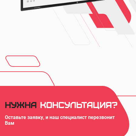
Нужна
консультация?
Оставьте заявку, и наш специалист перезвонит
Вам