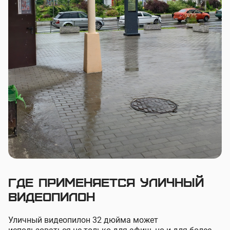
Где применяется уличный
видеопилон
Уличный видеопилон 32 дюйма может