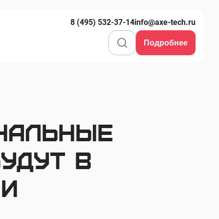
8 (495) 532-37-14
info@axe-tech.ru
Подробнее
нальные
удут в
ии