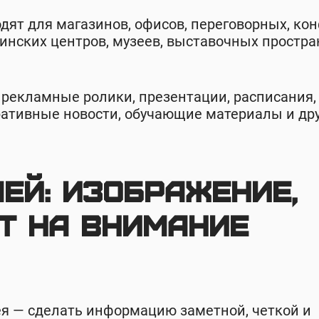
ят для магазинов, офисов, переговорных, ко
цинских центров, музеев, выставочных простра
рекламные ролики, презентации, расписания,
ративные новости, обучающие материалы и др
лей: изображение,
т на внимание
я — сделать информацию заметной, четкой и