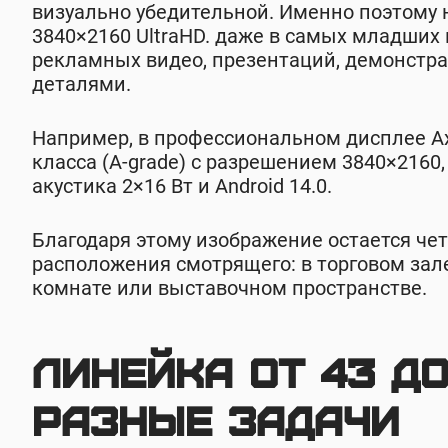
визуально убедительной. Именно поэтому 
3840×2160 UltraHD. даже в самых младших
рекламных видео, презентаций, демонстра
деталями.
Например, в профессиональном дисплее Ax
класса (A-grade) с разрешением 3840×2160,
акустика 2×16 Вт и Android 14.0.
Благодаря этому изображение остается че
расположения смотрящего: в торговом зале
комнате или выставочном пространстве.
Линейка от 43 д
разные задачи