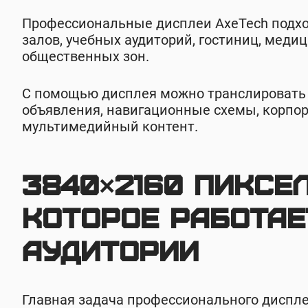
Профессиональные дисплеи AxeTech подход
залов, учебных аудиторий, гостиниц, меди
общественных зон.
С помощью дисплея можно транслировать 
объявления, навигационные схемы, корпо
мультимедийный контент.
3840×2160 пиксе
которое работае
аудитории
Главная задача профессионального диспле