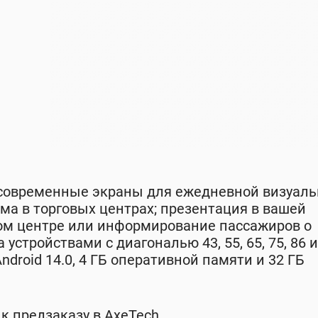
 современные экраны для ежедневной визуал
ама в торговых центрах; презентация в вашей
вом центре или информирование пассажиров о
стройствами с диагональю 43, 55, 65, 75, 86 и
droid 14.0, 4 ГБ оперативной памяти и 32 ГБ
 предзаказу в AxeTech.