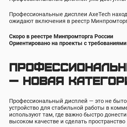
Профессиональные дисплеи AxeTech находя
ожидают включения в реестр Минпромторг
Скоро в реестре Минпромторга России
Ориентировано на проекты с требованиями
Профессиональн
— новая категор
Профессиональный дисплей — это не быто
устройство для стабильной работы в комме
используют там, где важно быстро донест
высоком качестве и сделать пространство