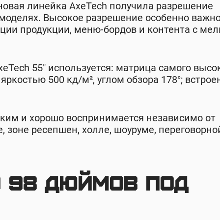
новая линейка AxeTech получила разрешение
 моделях. Высокое разрешение особенно важно
ции продукции, меню-бордов и контента с ме
eTech 55″ используется: матрица самого высо
 яркостью 500 кд/м², углом обзора 178°; встрое
тким и хорошо воспринимается независимо от
, зоне ресепшен, холле, шоуруме, переговорно
о 98 дюймов под