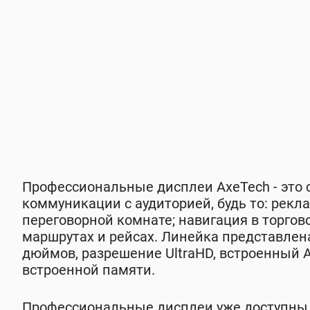
Профессиональные дисплеи AxeTech - это
коммуникации с аудиторией, будь то: рекл
переговорной комнате; навигация в торго
маршрутах и рейсах. Линейка представлена у
дюймов, разрешение UltraHD, встроенный An
встроенной памяти.
Профессиональные дисплеи уже доступны к