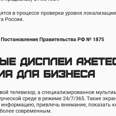
тся в процессе проверки уровня локализации
а России.
 Постановления Правительства РФ № 1875
ые дисплеи AxeTe
ия для бизнеса
вой телевизор, а специализированное мульти
рческой среде в режиме 24/7/365. Такие экра
и информацию, привлечь внимание, показать к
 более современным.