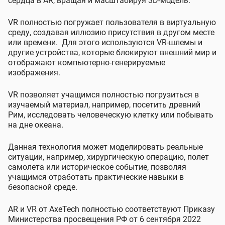
сердца в AR, вращая и масштабируя 3D-модель.
VR полностью погружает пользователя в виртуальную
среду, создавая иллюзию присутствия в другом месте
или времени. Для этого используются VR-шлемы и
другие устройства, которые блокируют внешний мир и
отображают компьютерно-генерируемые
изображения.
VR позволяет учащимся полностью погрузиться в
изучаемый материал, например, посетить древний
Рим, исследовать человеческую клетку или побывать
на дне океана.
Данная технология может моделировать реальные
ситуации, например, хирургическую операцию, полет
самолета или историческое событие, позволяя
учащимся отработать практические навыки в
безопасной среде.
AR и VR от AxeTech полностью соответствуют Приказу
Министерства просвещения РФ от 6 сентября 2022