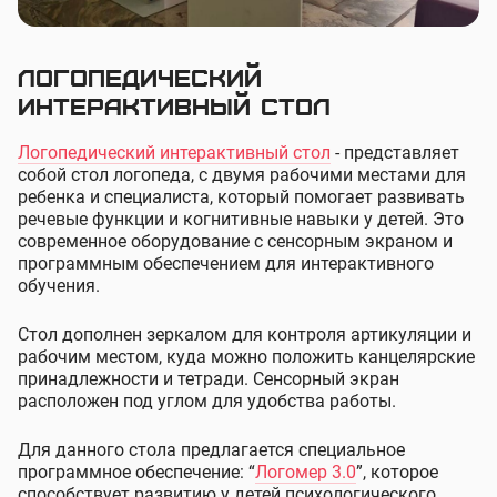
Логопедический
интерактивный стол
Логопедический интерактивный стол
- представляет
собой стол логопеда, с двумя рабочими местами для
ребенка и специалиста, который помогает развивать
речевые функции и когнитивные навыки у детей. Это
современное оборудование с сенсорным экраном и
программным обеспечением для интерактивного
обучения.
Стол дополнен зеркалом для контроля артикуляции и
рабочим местом, куда можно положить канцелярские
принадлежности и тетради. Сенсорный экран
расположен под углом для удобства работы.
Для данного стола предлагается специальное
программное обеспечение: “
Логомер 3.0
”, которое
способствует развитию у детей психологического