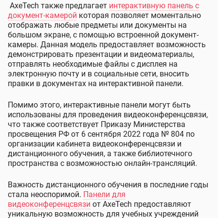
AxeTech также предлагает
интерактивную панель с
документ-камерой
которая позволяет моментально
отображать любые предметы или документы на
большом экране, с помощью встроенной документ-
камеры. Данная модель предоставляет возможность
демонстрировать презентации и видеоматериалы,
отправлять необходимые файлы с дисплея на
электронную почту и в социальные сети, вносить
правки в документах на интерактивной панели.
Помимо этого, интерактивные панели могут быть
использованы для проведения видеоконференцсвязи,
что также соответствует Приказу Министерства
просвещения РФ от 6 сентября 2022 года № 804 по
организации кабинета видеоконференцсвязи и
дистанционного обучения, а также библиотечного
пространства с возможностью онлайн-трансляций.
Важность дистанционного обучения в последние годы
стала неоспоримой.
Панели для
видеоконференцсвязи
от AxeTech предоставляют
уникальную возможность для учебных учреждений