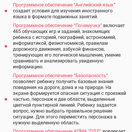
Программное обеспечение “Английский язык”
создает условия для изучения иностранного
языка в формате подвижных занятий.
Программное обеспечение “Почемучка”
включает
465 обу­чающих игр и заданий, знакомящих
ребенка с историей, гео­графией, астрономией,
информатикой, фи­зио­гно­ми­кой, правилам
дорожного движения, азбукой финансов,
тренирующих его логическое мыш­ление, умение
сравнивать и анализировать увиденную
информацию.
Программное обеспечение “Безопасность”
позволяет ребенку получить базовые знания
поведения на дороге, дома и на природе. На
экране формируется опасная ситуация с проезжей
частью, персонаж и две области, выделенные
цветной пунктирной линией. Ребенку задается
вопрос, нужно выбрать правильное решение
ситуации. Для этого переместить персонажа в
нужную выделенную область.
Программное обеспечение АЛМА "ПДД"
вовлекает