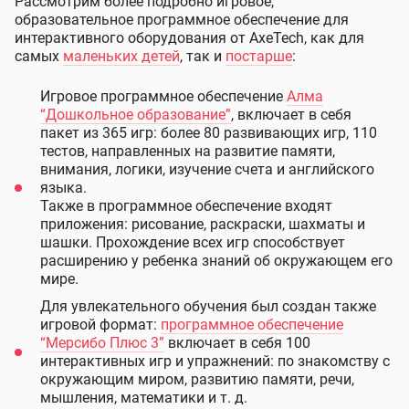
Рассмотрим более подробно игровое,
образовательное программное обеспечение для
интерактивного оборудования от AxeTech, как для
самых
маленьких детей
, так и
постарше
:
Игровое программное обеспечение
Алма
“Дошкольное образование”
, включает в себя
пакет из 365 игр: более 80 развивающих игр, 110
тестов, направленных на развитие памяти,
внимания, логики, изучение счета и английского
языка.
Также в программное обеспечение входят
приложения: рисование, раскраски, шахматы и
шашки. Прохождение всех игр способствует
расширению у ребенка знаний об окружающем его
мире.
Для увлекательного обучения был создан также
игровой формат:
программное обеспечение
“Мерсибо Плюс 3”
включает в себя 100
интерактивных игр и упражнений: по знакомству с
окружающим миром, развитию памяти, речи,
мышления, математики и т. д.