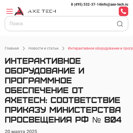
8 (495) 532-37-14
info@axe-tech.ru
Главная
Новости и статьи
Интерактивное оборудование и прогр
Интерактивное
оборудование и
программное
обеспечение от
AxeTech: соответствие
Приказу Министерства
просвещения РФ № 804
20 марта 2025