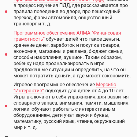
в процесс изучения ПДД, где рассказывается про
правила поведения во дворе, про пешеходный
переход, фары автомобиля, общественный
транспорт и т. д.
Программное обеспечение АЛМА "Финансовая
грамотность"
обучает детей что такое деньги,
хранение денег, заработок и покупка товаров,
экономия, магазины и реклама, бюджет семьи,
способы накопления, аукцион. Таким образом,
ребенку надо проанализировать в игре
предложенные ситуации и определить, на что он
может потратить деньги, а где может сэкономить.
Игровое программное обеспечение
Мерсибо
“Интерактив”
подходит для детей от 4 до 10 лет.
Игры включают в себя упражнения, для развития
словарного запаса, внимания, памяти, мышления,
логики, обучают работать с интерактивным
оборудованием, дети учат звуки и буквы,
математику, русский язык, чтение, окружающий
мир и т. д.